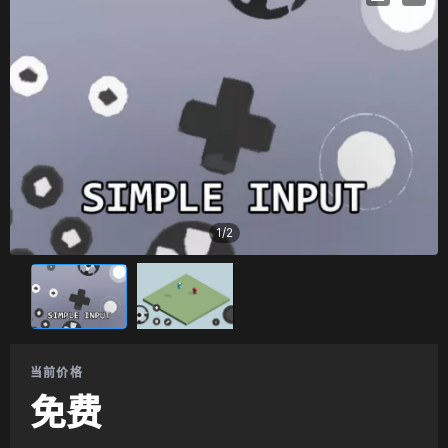
1
/
2
当前价格
免费