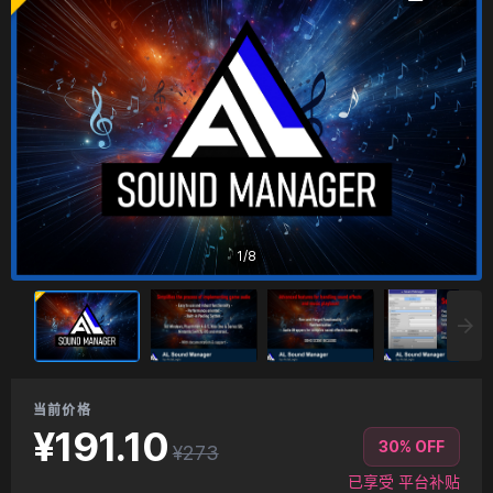
1
/
8
当前价格
¥191.10
30% OFF
¥273
已享受 平台补贴