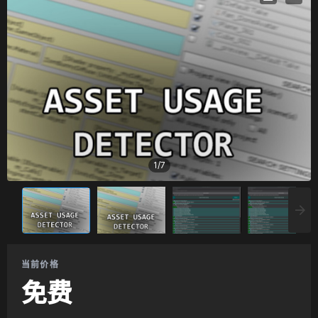
1
/
7
当前价格
免费