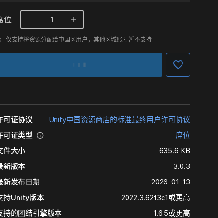
席位
1
仅支持将资源分配给中国区用户，其他区域账号暂不支持
许可证协议
Unity中国资源商店的标准最终用户许可协议
许可证类型
席位
文件大小
635.6 KB
最新版本
3.0.3
最新发布日期
2026-01-13
支持Unity版本
2022.3.62f3c1或更高
支持的团结引擎版本
1.6.5或更高