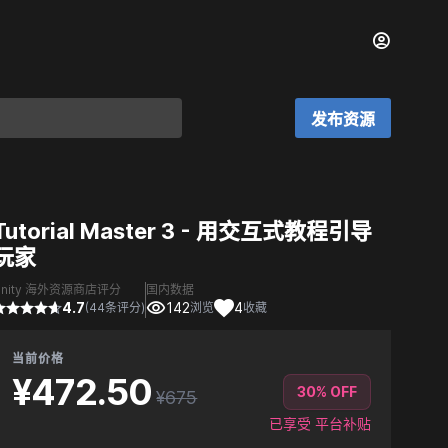
发布资源
Tutorial Master 3 - 用交互式教程引导
玩家
Unity 海外资源商店评分
国内数据
4.7
142
4
(44条评分)
浏览
收藏
当前价格
¥472.50
30% OFF
¥675
已享受 平台补贴