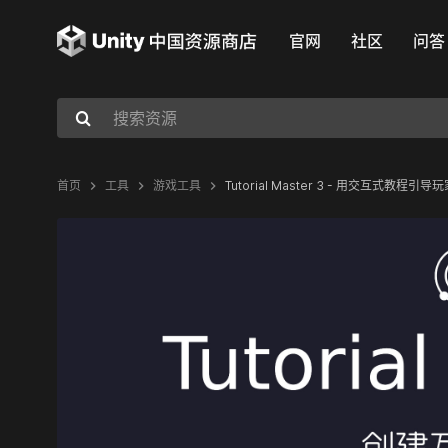
官网
社区
问答
首页
工具
游戏工具
Tutorial Master 3 - 用交互式教程引导