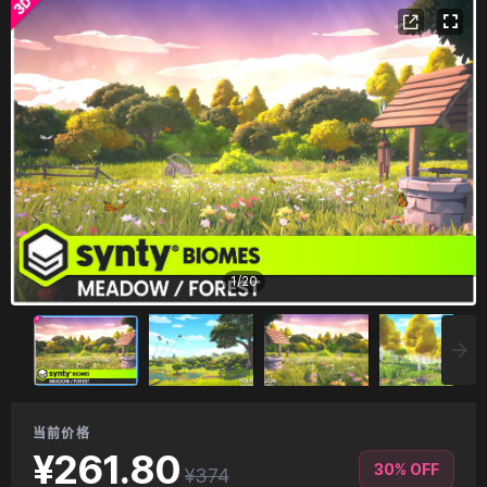
1
/
20
当前价格
¥261.80
30% OFF
¥374