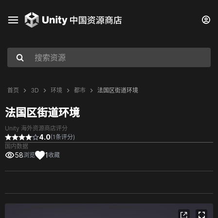
首页
3D
环境
都市
法国区街道环境
法国区街道环境
Unity 海外资源商店评分
4.0
(1条评分)
国内数据
58
1
浏览
收藏