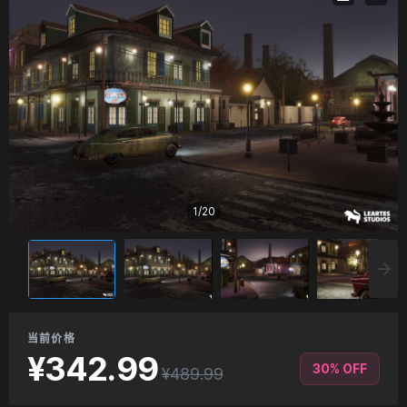
1
/
20
当前价格
¥342.99
30% OFF
¥489.99