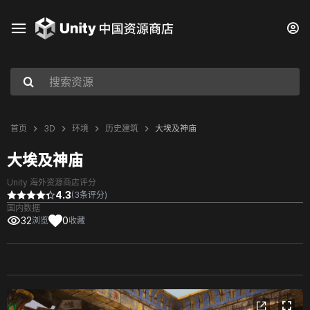
首页
3D
环境
历史建筑
大埃及神庙
大埃及神庙
Unity 海外资源商店评分
4.3
(3条评分)
国内数据
32
0
浏览
收藏