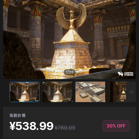
1
/
26
当前价格
¥538.99
30% OFF
¥769.99