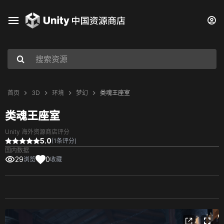
首页
3D
环境
梦幻
类魂王座室
类魂王座室
Unity 海外资源商店评分
5.0
(1条评分)
国内数据
29
0
浏览
收藏