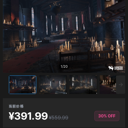
1
/
20
当前价格
¥391.99
30% OFF
¥559.99