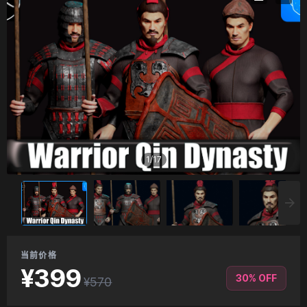
1
/
17
当前价格
¥399
30% OFF
¥570