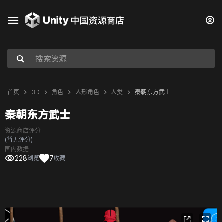
首页
3D
角色
人形角色
人类
秦朝东方武士
秦朝东方武士
资源商店评分
(暂无评分)
国内数据
228
7
浏览
收藏