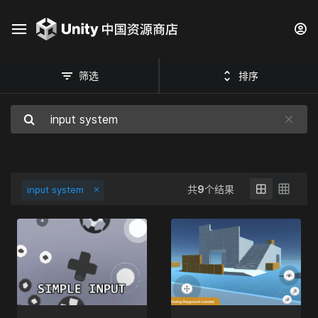
筛选
排序
共
9
个结果
input system