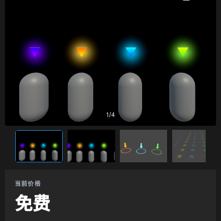
1
/
4
当前价格
免费