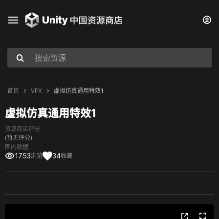
首页
VFX
虚拟仿真通用特效1
虚拟仿真通用特效1
资源商店评分
(暂无评分)
国内数据
1753
34
浏览
收藏