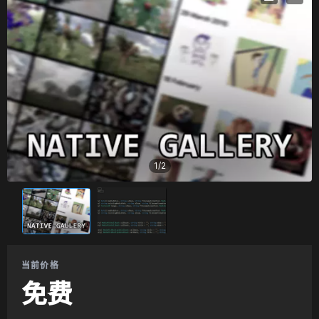
1
/
2
当前价格
免费