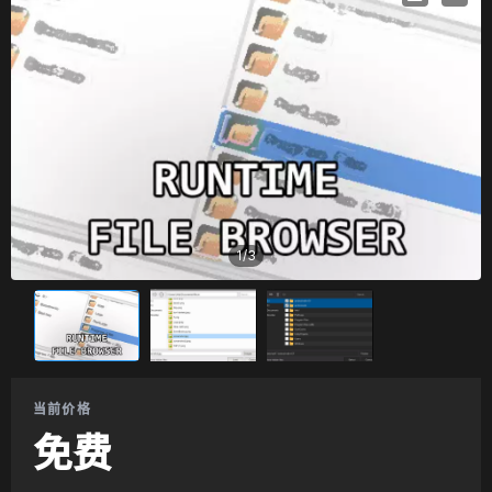
1
/
3
当前价格
免费