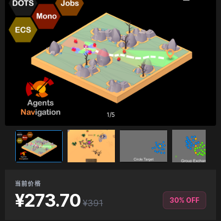
1
/
5
当前价格
¥273.70
30% OFF
¥391