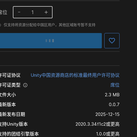
席位
1
仅支持将资源分配给中国区用户，其他区域账号暂不支持
许可证协议
Unity中国资源商店的标准最终用户许可协议
许可证类型
席位
文件大小
2.3 MB
最新版本
0.0.7
最新发布日期
2025-12-15
支持Unity版本
2020.3.34f1c2或更高
支持的团结引擎版本
1.0.0或更高