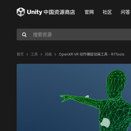
官网
社区
问答
首页
工具
动画
OpenXR VR 动作捕捉动画工具 - R1Tools