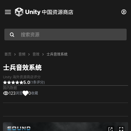
首页
音频
音效
士兵音效系统
士兵音效系统
Unity 海外资源商店评分
5.0
(1条评分)
国内数据
123
0
浏览
收藏