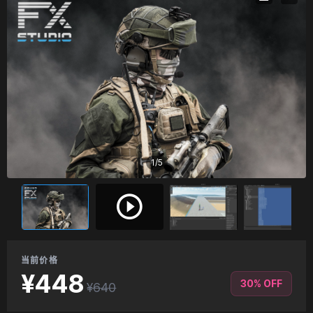
1
/
5
当前价格
¥448
30% OFF
¥640