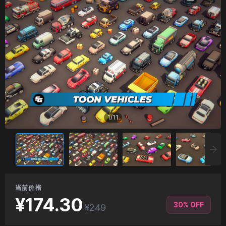
1
/
11
当前价格
¥174.30
30% OFF
¥249