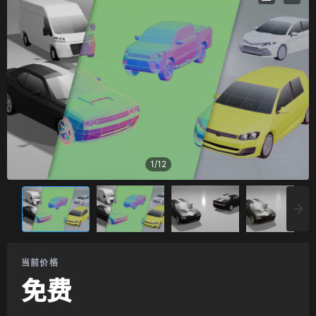
1
/
12
当前价格
免费