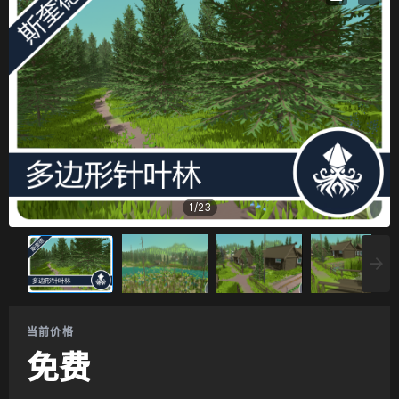
1
/
23
当前价格
免费