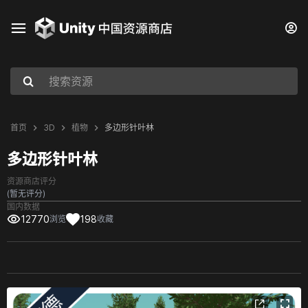
首页
3D
植物
多边形针叶林
多边形针叶林
资源商店评分
(暂无评分)
国内数据
12770
198
浏览
收藏