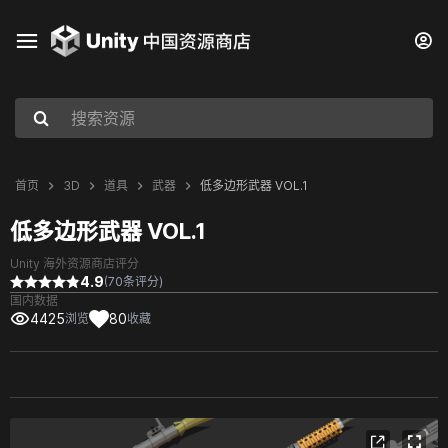
首页
3D
道具
武器
低多边形武器 VOL.1
低多边形武器 VOL.1
Unity 海外资源商店评分
4.9
(70条评分)
国内数据
4425
80
浏览
收藏