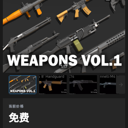
1
/
17
当前价格
免费