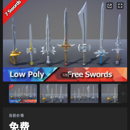
1
/
6
当前价格
免费