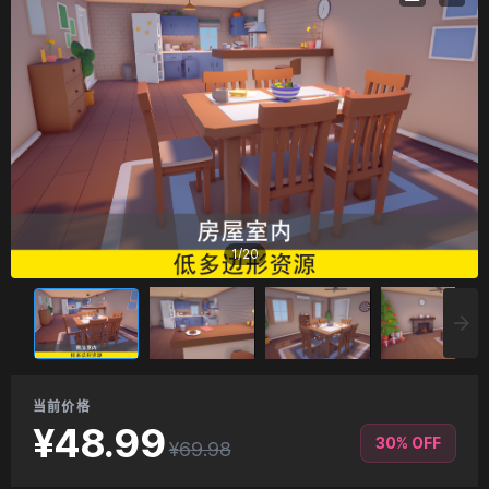
1
/
20
当前价格
¥48.99
30% OFF
¥69.98