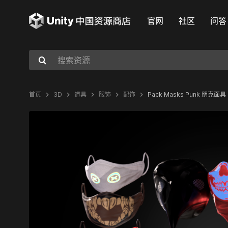
官网
社区
问答
首页
3D
道具
服饰
配饰
Pack Masks Punk 朋克面具