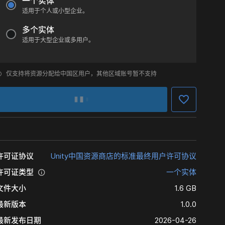
一个实体
适用于个人或小型企业。
多个实体
适用于大型企业或多用户。
仅支持将资源分配给中国区用户，其他区域账号暂不支持
许可证协议
Unity中国资源商店的标准最终用户许可协议
许可证类型
一个实体
文件大小
1.6 GB
最新版本
1.0.0
最新发布日期
2026-04-26