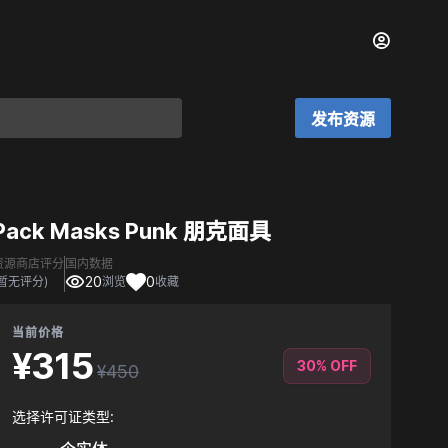
发布资源
Pack Masks Punk 朋克面具
资源商店评分
国内数据
20
0
(暂无评分)
浏览
收藏
当前价格
¥315
30% OFF
¥450
选择许可证类型: