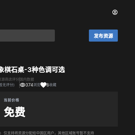
发布资源
象棋石桌-3种色调可选
资源商店评分
国内数据
374
8
(暂无评分)
浏览
收藏
当前价格
免费
仅支持将资源分配给中国区用户，其他区域账号暂不支持