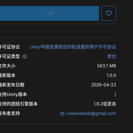
许可证协议
Unity中国资源商店的标准最终用户许可协议
许可证类型
席位
文件大小
563.1 MB
最新版本
1.0.0
最新发布日期
2026-04-23
支持Unity版本
/
支持的团结引擎版本
1.8.2或更高
发布者支持
vvickedwick@gmail.com