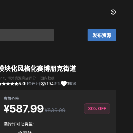
发布资源
模块化风格化赛博朋克街道
Unity 海外资源商店评分
国内数据
5.0
194
3
(1条评分)
浏览
收藏
当前价格
¥587.99
30% OFF
¥839.99
选择许可证类型: