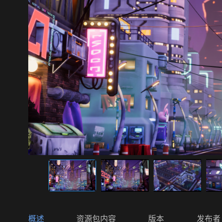
概述
资源包内容
版本
发布者