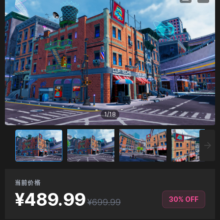
1
/
18
当前价格
¥489.99
30% OFF
¥699.99