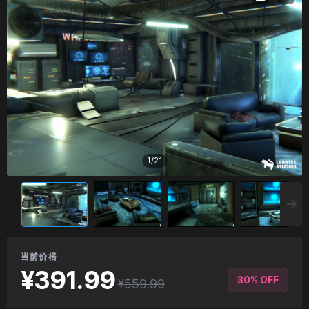
1
/
21
当前价格
¥391.99
30% OFF
¥559.99