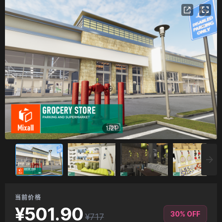
1
/
21
当前价格
¥501.90
30% OFF
¥717