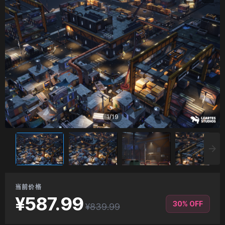
1
/
19
当前价格
¥587.99
30% OFF
¥839.99