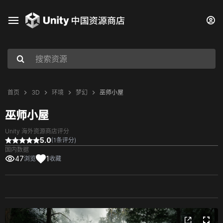
首页
3D
环境
梦幻
巫师小屋
巫师小屋
Unity 海外资源商店评分
5.0
(1条评分)
国内数据
47
1
浏览
收藏