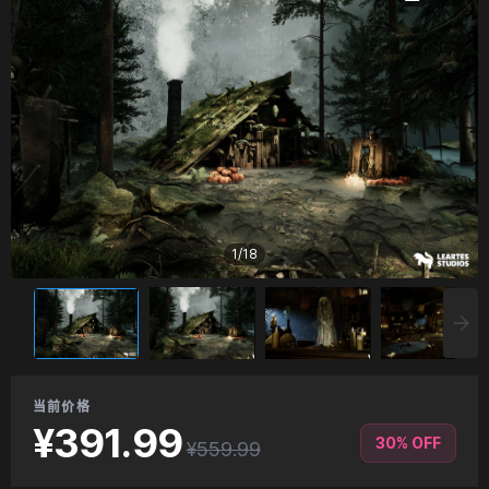
1
/
18
当前价格
¥391.99
30% OFF
¥559.99