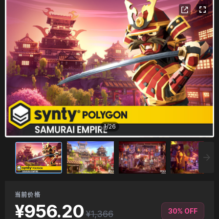
1
/
26
当前价格
¥956.20
30% OFF
¥1,366