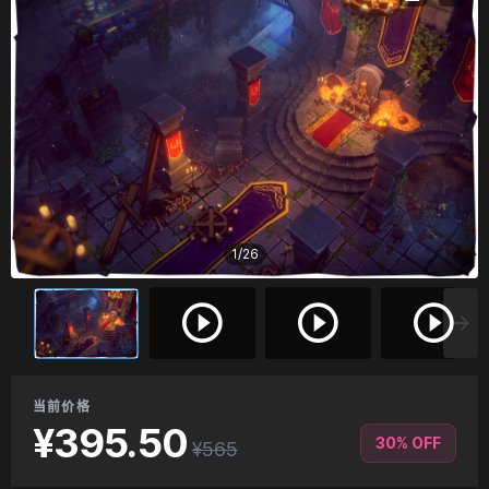
1
/
26
当前价格
¥395.50
30% OFF
¥565