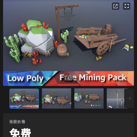
1
/
11
当前价格
免费