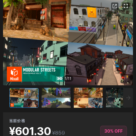
1
/
11
当前价格
¥601.30
30% OFF
¥859