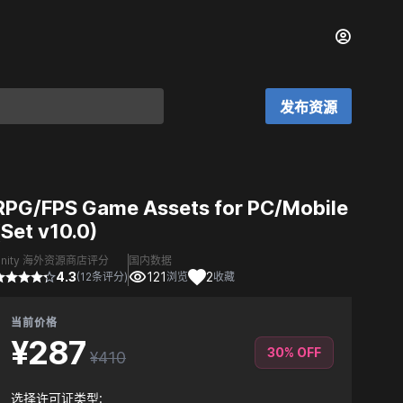
发布资源
RPG/FPS Game Assets for PC/Mobile
(Set v10.0)
Unity 海外资源商店评分
国内数据
4.3
121
2
(12条评分)
浏览
收藏
当前价格
¥287
30% OFF
¥410
选择许可证类型: