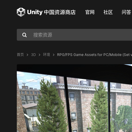
官网
社区
问答
首页
3D
环境
RPG/FPS Game Assets for PC/Mobile (Set v