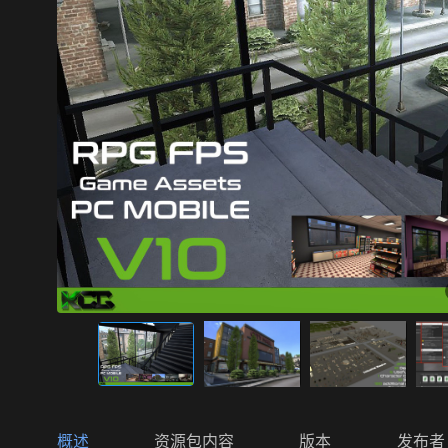
概述
资源包内容
版本
发布者