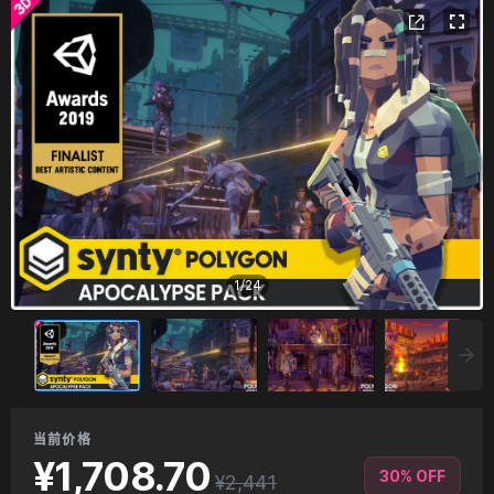
1
/
24
当前价格
¥1,708.70
30% OFF
¥2,441