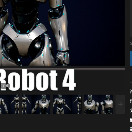
1
/
16