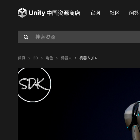
官网
社区
问答
首页
3D
角色
机器人
机器人_04