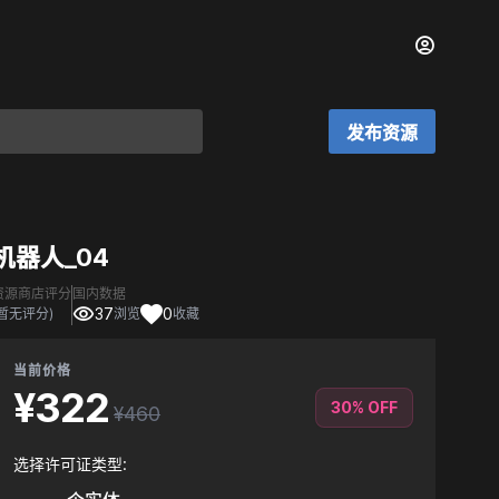
发布资源
机器人_04
资源商店评分
国内数据
37
0
(暂无评分)
浏览
收藏
当前价格
¥322
30% OFF
¥460
选择许可证类型: