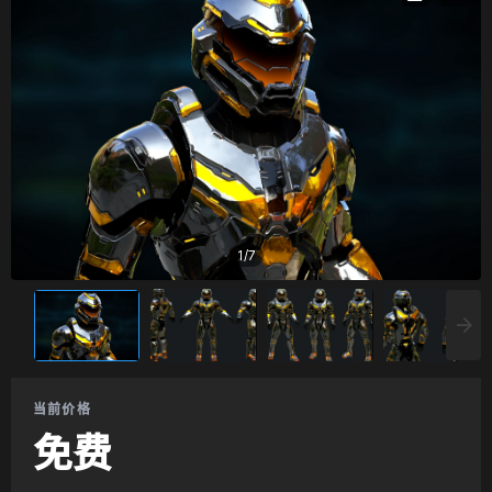
1
/
7
当前价格
免费