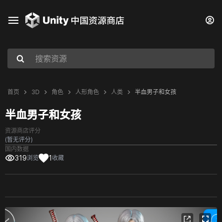
首页
3D
角色
人形角色
人类
半血男子和女孩
半血男子和女孩
资源商店评分
(暂无评分)
国内数据
319
1
浏览
收藏