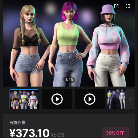
1
/
26
当前价格
¥373.10
30% OFF
¥533