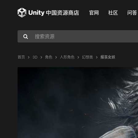
官网
社区
问答
首页
3D
角色
人形角色
幻想类
报丧女妖