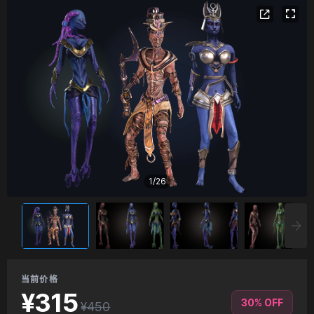
1
/
26
当前价格
¥315
30% OFF
¥450