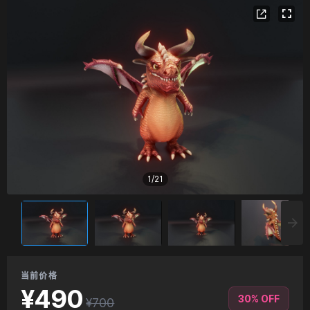
1
/
21
当前价格
¥490
30% OFF
¥700