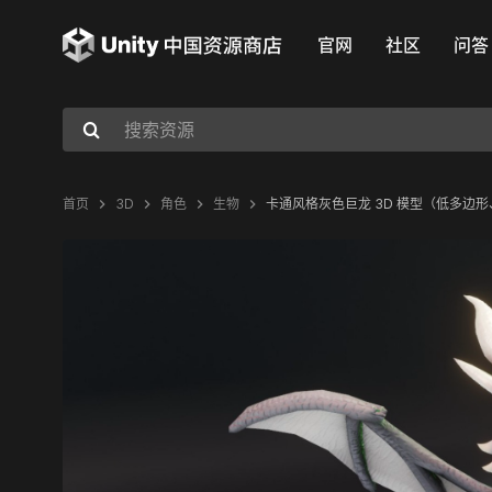
官网
社区
问答
首页
3D
角色
生物
卡通风格灰色巨龙 3D 模型（低多边