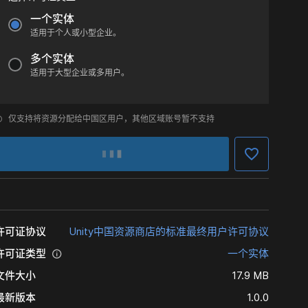
一个实体
适用于个人或小型企业。
多个实体
适用于大型企业或多用户。
仅支持将资源分配给中国区用户，其他区域账号暂不支持
许可证协议
Unity中国资源商店的标准最终用户许可协议
许可证类型
一个实体
文件大小
17.9 MB
最新版本
1.0.0