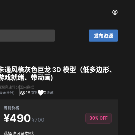
发布资源
卡通风格灰色巨龙 3D 模型（低多边形、
游戏就绪、带动画)
资源商店评分
国内数据
18
0
(暂无评分)
浏览
收藏
当前价格
¥490
30% OFF
¥700
选择许可证类型: