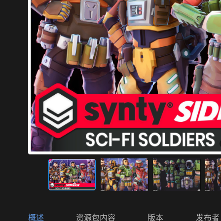
概述
资源包内容
版本
发布者