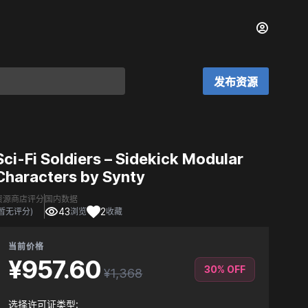
发布资源
Sci-Fi Soldiers – Sidekick Modular
Characters by Synty
资源商店评分
国内数据
43
2
(暂无评分)
浏览
收藏
当前价格
¥957.60
30% OFF
¥1,368
选择许可证类型: