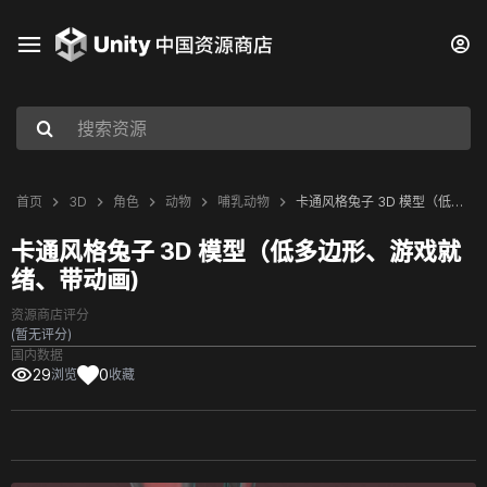
首页
3D
角色
动物
哺乳动物
卡通风格兔子 3D 模型（低多边形、游戏就绪、带动画)
卡通风格兔子 3D 模型（低多边形、游戏就
绪、带动画)
资源商店评分
(暂无评分)
国内数据
29
0
浏览
收藏