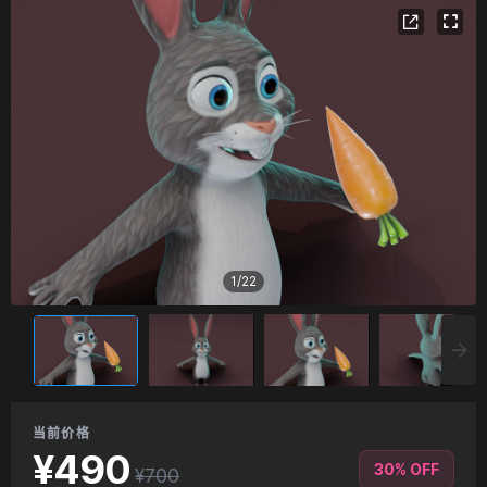
1
/
22
当前价格
¥490
30% OFF
¥700