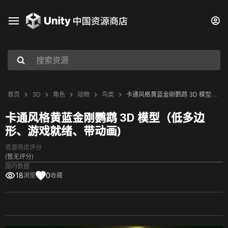
首页
3D
角色
动物
鸟类
卡通风格黄蓝金刚鹦鹉 3D 模型（低多边形、游戏就绪、带动画)
卡通风格黄蓝金刚鹦鹉 3D 模型（低多边
形、游戏就绪、带动画)
资源商店评分
(暂无评分)
国内数据
18
0
浏览
收藏