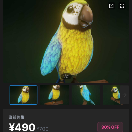
1
/
21
当前价格
¥490
30% OFF
¥700