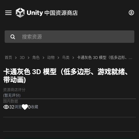
首页
3D
角色
动物
鸟类
卡通灰色 3D 模型（低多边形、游戏就绪、带动画)
卡通灰色 3D 模型（低多边形、游戏就绪、
带动画)
资源商店评分
(暂无评分)
国内数据
32
0
浏览
收藏