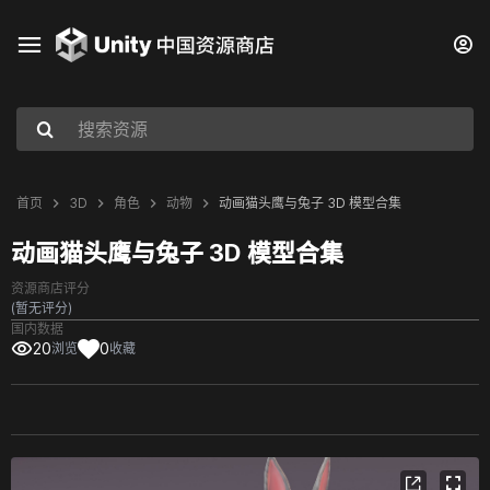
首页
3D
角色
动物
动画猫头鹰与兔子 3D 模型合集
动画猫头鹰与兔子 3D 模型合集
资源商店评分
(暂无评分)
国内数据
20
0
浏览
收藏