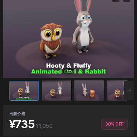
1
/
25
当前价格
¥735
30% OFF
¥1,050