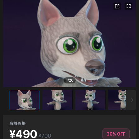
1
/
20
当前价格
¥490
30% OFF
¥700